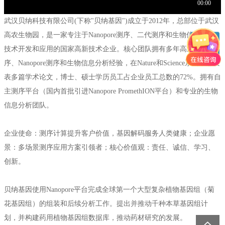
武汉贝纳科技有限公司(下称"贝纳基因")成立于2012年，总部位于武汉
高农生物园，是一家专注于Nanopore测序、二代测序和生物信息分析
技术开发和应用的国家高新技术企业。核心团队拥有多年高通量测
序、Nanopore测序和生物信息分析经验，在Nature和Science系列杂志发
表多篇学术论文，博士、硕士学历员工占企业员工总数的72%。拥有自
主测序平台（国内首批引进Nanopore PromethION平台）和专业的生物
信息分析团队。
企业使命：测序计算提升客户价值，基因解码服务人类健康；企业愿
景：多场景测序应用方案引领者；核心价值观：责任、诚信、学习、
创新。
贝纳基因使用Nanopore平台完成全球第一个大型复杂植物基因组（菊
花基因组）的组装和后续分析工作。提出并推动千种本草基因组计
划，并构建药用植物基因组数据库，推动药材研究的发展。