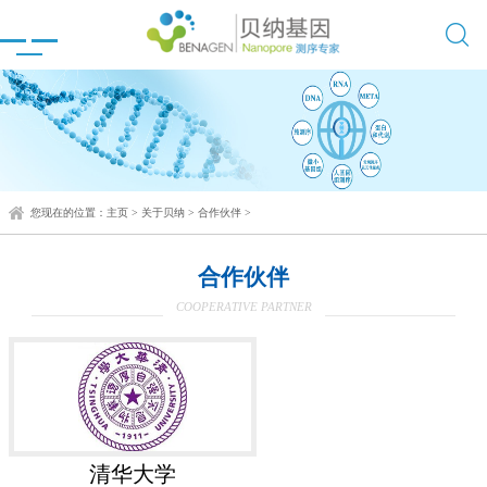

您现在的位置：
主页
>
关于贝纳
>
合作伙伴
>
合作伙伴
COOPERATIVE PARTNER
清华大学