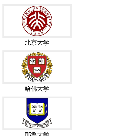
北京大学
哈佛大学
耶鲁大学