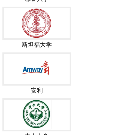
斯坦福大学
安利