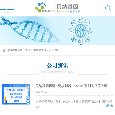

您现在的位置：
主页
>
市场与支持
>
公司资讯
>
公司资讯
COMPANY INFORMATION
贝纳基因再添 “硬核利器”！Salus 系列测序仪入驻，完善全场景测序矩阵
2026-01-08
▲2025年10月22日，武汉贝纳基因科技有限公司（以下简
[详情]
称“...