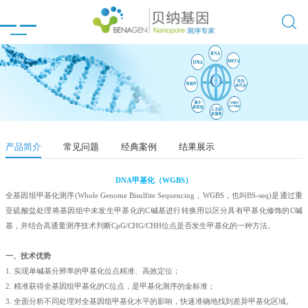

产品简介
常见问题
经典案例
结果展示
DNA甲基化（WGBS）
全基因组甲基化测序(Whole Genome Bisulfite Sequencing，WGBS，也叫BS-seq)是通过重
亚硫酸盐处理将基因组中未发生甲基化的C碱基进行转换用以区分具有甲基化修饰的C碱
基，并结合高通量测序技术判断CpG/CHG/CHH位点是否发生甲基化的一种方法。
一、技术优势
1. 实现单碱基分辨率的甲基化位点精准、高效定位；
2. 精准获得全基因组甲基化的C位点，是甲基化测序的金标准；
3. 全面分析不同处理对全基因组甲基化水平的影响，快速准确地找到差异甲基化区域。