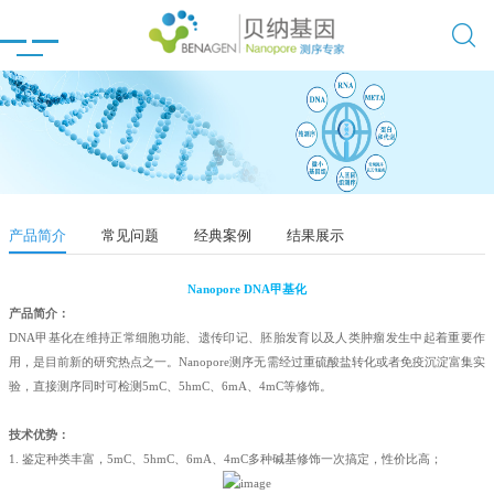

产品简介
常见问题
经典案例
结果展示
Nanopore DNA甲基化
产品简介：
DNA甲基化在维持正常细胞功能、遗传印记、胚胎发育以及人类肿瘤发生中起着重要作
用，是目前新的研究热点之一。Nanopore测序无需经过重硫酸盐转化或者免疫沉淀富集实
验，直接测序同时可检测5mC、5hmC、6mA、4mC等修饰。
技术优势：
1. 鉴定种类丰富，5mC、5hmC、6mA、4mC多种碱基修饰一次搞定，性价比高；