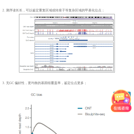
2. 测序读长长，可以鉴定重复区域或转座子等复杂区域的甲基化位点；
3. 无GC 偏好性，更均衡的基因组覆盖率，鉴定位点更多；