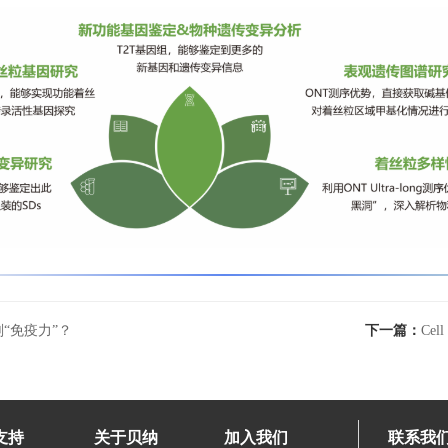
“免疫力”？
下一篇：
Ce
支持
关于贝纳
加入我们
联系我