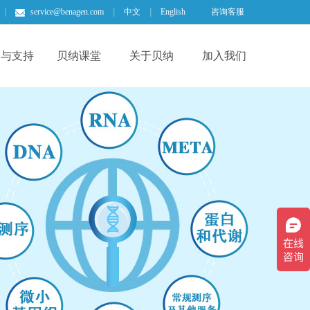
|
service@benagen.com
|
中文
|
English
咨询客服
场与支持
贝纳课堂
关于贝纳
加入我们