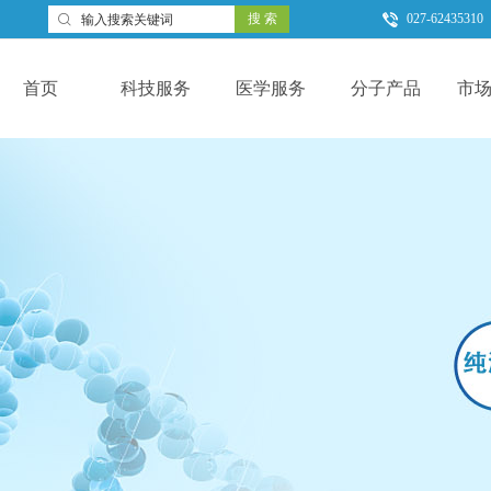
搜 索
027-62435310

首页
科技服务
医学服务
分子产品
市