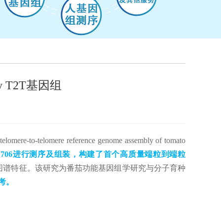
ly T2T基因组
ere reference genome assembly of tomato
z 1706进行测序及组装，构建了首个高质量端粒到端粒
化图谱特征。该研究为番茄功能基因组学研究与分子育种
参考。