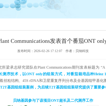
lant Communications发表首个番茄ONT on
发布时间：2026-02-26 17:12:07
作者：贝纳科技
ant Communications期刊发表标题为 “A telomere-to-telom
长测序技术，以ONT only的组装方式，对番茄栽培品种Hein
着丝粒结构、45S rDNA和卫星重复序列分布及全基因组甲基
ly T2T基因组组装案例，为后续T2T基因组组装研究提供了重要
贝纳基因参与了该项目ONT超长及二代测序工作