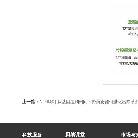
上一篇：
NC详解 | 从基因组到田间：野燕麦如何进化出除草剂
科技服务
贝纳课堂
市场与