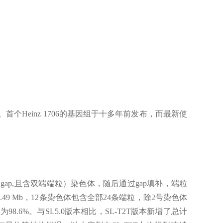
Heinz 1706的基因组于十多年前发布，而最新使
0 gap,且含双端端粒）染色体，随后通过gap填补，端粒
为68.49 Mb，12条染色体包含全部24条端粒，除2号染色体
98.6%。与SL5.0版本相比，SL-T2T版本新增了总计