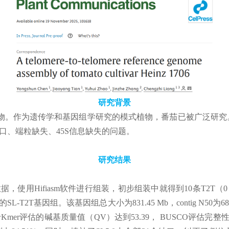
研究背景
。作为遗传学和基因组学研究的模式植物，番茄已被广泛研究。首个
缺口、端粒缺失、45S信息缺失的问题。
研究结果
）数据，使用Hifiasm软件进行组装，初步组装中就得到10条T2T（
-T2T基因组。该基因组总大小为831.45 Mb，contig N50
er评估的碱基质量值（QV）达到53.39， BUSCO评估完整性为