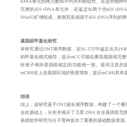
rDNA单元的拷贝数和平均序列相似性。在这些物种中，
完整的45S rDNA单元外，还鉴定出两个伪45S 
SlSat53扩增组成，推测其形成源于45S rDNA序列的降解
基因组甲基化研究
本研究通过ONT测序数据，在SL-T2T中鉴定出共计
的甲基化模式相符，提示mCG可能在番茄基因组完整
转座子维持基因组稳定的功能相一致。值得注意的是，
mCHH在上游基因区域的密度增加，提示mCHH具有
结语
综上，该研究基于ONT超长测序数据，构建了一个番茄的
在此基础上，分析并揭示了卫星 DNA 在全基因组范
基因组学研究与分子育种提供了重要的基础数据资源