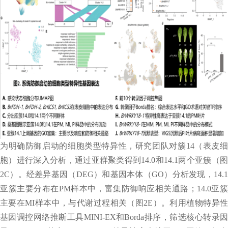
为明确防御启动的细胞类型特异性，研究团队对簇14（表皮细
胞）进行深入分析，通过亚群聚类得到14.0和14.1两个亚簇（图
2C）。经差异基因（DEG）和基因本体（GO）分析发现，14.1
亚簇主要分布在PM样本中，富集防御响应相关通路；14.0亚簇
主要在MI样本中，与代谢过程相关（图2E）。利用植物特异性
基因调控网络推断工具MINI-EX和Borda排序，筛选核心转录因