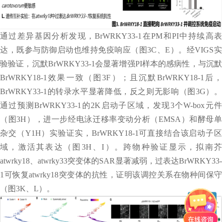
通过差异基因分析发现，BrWRKY33-1在PM和PI中持续高表
达，既参与防御启动也维持免疫响应（图3C、E）。经VIGS实
验验证，沉默BrWRKY33-1会显著增强PI样本的感病性，与沉默
BrWRKY18-1效果一致（图3F）；且沉默BrWRKY18-1后，
BrWRKY33-1的转录水平显著降低，反之则无影响（图3G）。
通过预测BrWRKY33-1的2K启动子区域，发现3个W-box元件
（图3H），进一步经电泳迁移率变动分析（EMSA）和酵母单
杂交（Y1H）实验证实，BrWRKY18-1可直接结合该启动子区
域，激活其表达（图3H、I）。跨物种验证显示，拟南芥
atwrky18、atwrky33突变体的SAR显著减弱，过表达BrWRKY33-
1可恢复atwrky18突变体的抗性，证明该调控关系在物种间保守
（图3K、L）。