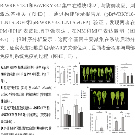
BrWRKY18-1和BrWRKY33-1集中在模块1和2，与防御响应、刺
激应答相关（图4D）。通过构建转录报告系（pBrWRKY18-
1::NLS-eGFP和pBrWRKY33-1::NLS-eGFP）验证，发现两者在
PM和PI的表皮细胞中强表达，在MM和MI中表达微弱（图
4G）；拟时序分析显示，这两个基因主要聚集在系统启动分
支，证实表皮细胞是启动SAR的关键位点，且两者全程参与局部
免疫到系统免疫的过程（图4E、F）。