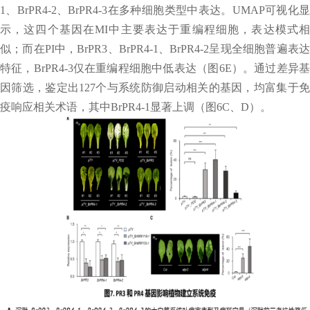
1、BrPR4-2、BrPR4-3在多种细胞类型中表达。UMAP可视化显
示，这四个基因在MI中主要表达于重编程细胞，表达模式相
似；而在PI中，BrPR3、BrPR4-1、BrPR4-2呈现全细胞普遍表达
特征，BrPR4-3仅在重编程细胞中低表达（图6E）。通过差异基
因筛选，鉴定出127个与系统防御启动相关的基因，均富集于免
疫响应相关术语，其中BrPR4-1显著上调（图6C、D）。