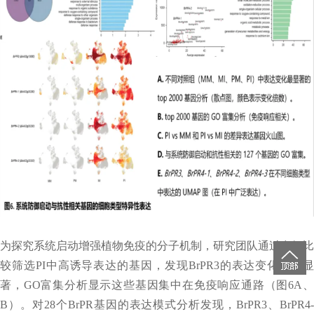
为探究系统启动增强植物免疫的分子机制，研究团队通过多组比
较筛选PI中高诱导表达的基因，发现BrPR3的表达变化最为显
著，GO富集分析显示这些基因集中在免疫响应通路（图6A、
B）。对28个BrPR基因的表达模式分析发现，BrPR3、BrPR4-