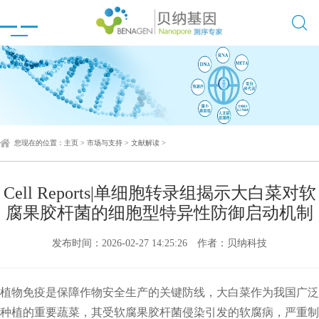

您现在的位置：
主页
>
市场与支持
>
文献解读
>
Cell Reports|单细胞转录组揭示大白菜对软
腐果胶杆菌的细胞型特异性防御启动机制
发布时间：2026-02-27 14:25:26
作者：贝纳科技
植物免疫是保障作物安全生产的关键防线，大白菜作为我国广泛
种植的重要蔬菜，其受软腐果胶杆菌侵染引发的软腐病，严重制