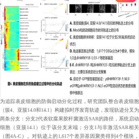
为追踪表皮细胞的防御启动分化过程，研究团队整合表皮细胞
（簇4、亚簇14.0和14.1）构建拟时序发育轨迹，发现轨迹分叉为
两条分支：分支2代表软腐果胶杆菌激活SAR的路径，系统启动
细胞（亚簇14.1）位于该分支末端；分支1与非激活SAR相关
（图4A-C）。对轨迹上的1,617个差异基因聚类得到4个模块，