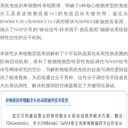
系统免疫的单细胞转录组图谱，明确了6种核心细胞类型的免疫
分工及表皮细胞亚簇14.1的免疫启动关键作用，鉴定出
BrWRKY18-1/BrWRKY33-1调控模块与BrPR3/4家族效应基因，
揭示了NHP介导的“移动信号-转录因子-效应基因”轴驱动系统获
得性抗性的分子机制。
本研究从单细胞层面系统解析了十字花科蔬菜抗坏死性病原菌的
防御启动机制，填补了植物细胞型特异性免疫调控与NHP信号
传导网络研究的空白，为解析植物系统免疫的起源与调控逻辑提
供了精准视角，为后续通过分子育种、信号分子调控等手段改良
大白菜抗病性、解决软腐病防控难题奠定了关键理论基础。