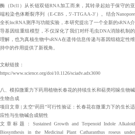
酶（Dcl1）从长链双链RNA加工而来，其转录起始于保守的亚
端粒染色体断裂序列（E-CBS，5′-TTGAA-3′）。结合Nanopore
全长lncRNA测序与功能实验，本研究提出了一个全新的sRNA介
导基因组重组模型，不仅深化了我们对纤毛虫DNA消除机制的
理解，也为真核生物中sRNA在遗传信息传递与基因组稳定性维
持中的作用提供了新视角。
文献链接：
https://www.science.org/doi/10.1126/sciadv.adx3690
八、模拟微重力下药用植物长春花的持续生长和萜类吲哚生物碱
生物合成
项目文章 | 太空“药田”可行性验证：长春花在微重力下的生长适
应性与生物碱合成韧性
文章标题：Sustained Growth and Terpenoid Indole Alkaloid
Biosynthesis in the Medicinal Plant Catharanthus roseus under