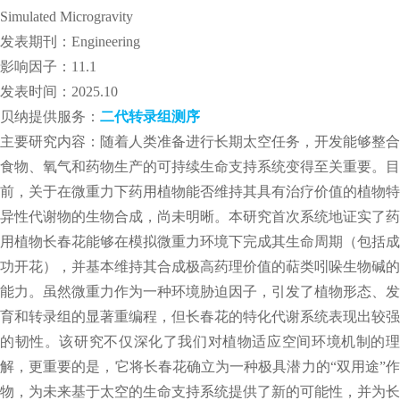
Simulated Microgravity
发表期刊：Engineering
影响因子：11.1
发表时间：2025.10
贝纳提供服务：
二代转录组测序
主要研究内容：随着人类准备进行长期太空任务，开发能够整合
食物、氧气和药物生产的可持续生命支持系统变得至关重要。目
前，关于在微重力下药用植物能否维持其具有治疗价值的植物特
异性代谢物的生物合成，尚未明晰。本研究首次系统地证实了药
用植物长春花能够在模拟微重力环境下完成其生命周期（包括成
功开花），并基本维持其合成极高药理价值的萜类吲哚生物碱的
能力。虽然微重力作为一种环境胁迫因子，引发了植物形态、发
育和转录组的显著重编程，但长春花的特化代谢系统表现出较强
的韧性。该研究不仅深化了我们对植物适应空间环境机制的理
解，更重要的是，它将长春花确立为一种极具潜力的“双用途”作
物，为未来基于太空的生命支持系统提供了新的可能性，并为长