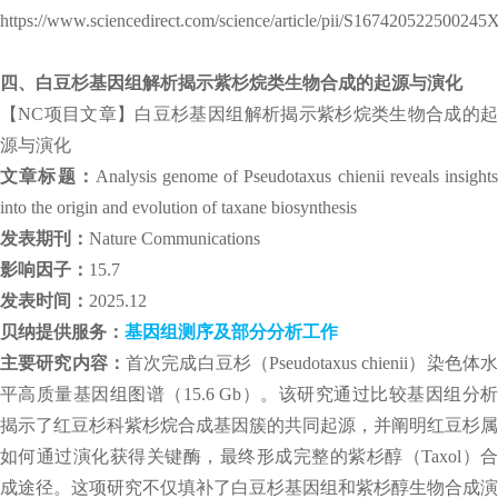
https://www.sciencedirect.com/science/article/pii/S167420522500245
四、白豆杉基因组解析揭示紫杉烷类生物合成的起源与演化
【NC项目文章】白豆杉基因组解析揭示紫杉烷类生物合成的起
源与演化
文章标题：
Analysis genome of Pseudotaxus chienii reveals insight
into the origin and evolution of taxane biosynthesis
发表期刊：
Nature Communications
影响因子：
15.7
发表时间：
2025.12
贝纳提供服务：
基因组测序及部分分析工作
主要研究内容：
首次完成白豆杉（Pseudotaxus chienii）染色体水
平高质量基因组图谱（15.6 Gb）。该研究通过比较基因组分析
揭示了红豆杉科紫杉烷合成基因簇的共同起源，并阐明红豆杉属
如何通过演化获得关键酶，最终形成完整的紫杉醇（Taxol）合
成途径。这项研究不仅填补了白豆杉基因组和紫杉醇生物合成演