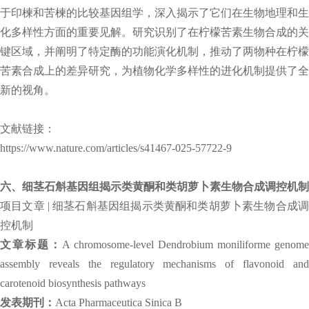
于印楝和苦楝的比较基因组学，深入揭示了它们在生物地理和生
化多样性方面的重要见解。研究识别了在柠檬苦素生物合成的关
键区域，并阐明了特定酶的功能演化机制，推动了两物种在柠檬
苦素合成上的差异研究，为植物化学多样性的进化机制提供了全
新的视角。
文献链接：
https://www.nature.com/articles/s41467-025-57722-9
六、细茎石斛基因组揭示类黄酮和类胡萝卜素生物合成调控机制
项目文章 | 细茎石斛基因组揭示类黄酮和类胡萝卜素生物合成调
控机制
文章标题：
A chromosome-level Dendrobium moniliforme genome
assembly reveals the regulatory mechanisms of flavonoid and
carotenoid biosynthesis pathways
发表期刊：
Acta Pharmaceutica Sinica B