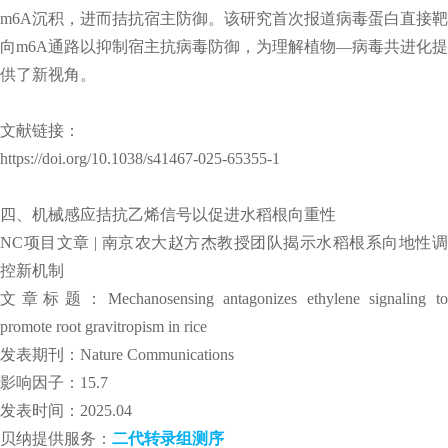
m6A沉积，进而拮抗宿主防御。该研究首次报道病毒蛋白直接靶
向m6A通路以抑制宿主抗病毒防御，为理解植物—病毒共进化提
供了新视角。
文献链接：
https://doi.org/10.1038/s41467-025-65355-1
四、机械感应拮抗乙烯信号以促进水稻根向重性
NC项目文章 | 南京农大赵方杰教授团队揭示水稻根系向地性调
控新机制
文章标题：Mechanosensing antagonizes ethylene signaling to
promote root gravitropism in rice
发表期刊：Nature Communications
影响因子：15.7
发表时间：2025.04
贝纳提供服务：
二代转录组测序