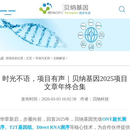

您现在的位置：
主页
>
市场与支持
>
文献解读
>
时光不语，项目有声｜贝纳基因2025项目
文章年终合集
发布时间：2026-03-03 16:02:58
作者：贝纳科技
华章新启，步履向前，回首2025年，贝纳基因凭借
ONT超长测
序、T2T基因组、Direct RNA测序
等核心技术，为合作伙伴提供