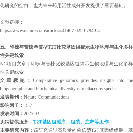
化研究的空白，也为未来药用活性成分开发提供了重要基础。
文献链接：
https://www.nature.com/articles/s41467-025-67849-4
五、印楝与苦楝单倍型T2T比较基因组揭示生物地理与生化多样
性关键线索
NC项目文章｜印楝与苦楝比较基因组揭示生物地理与生化多样
性关键线索
文章标题：
Comparative genomics provides insights into the
biogeographic and biochemical diversity of meliaceous species
发表期刊：
Nature Communications
影响因子：
15.7
发表时间：
2025.03
贝纳提供服务：
T2T基因组测序、组装、注释等工作
主要研究内容：
该研究通过高质量的单倍型T2T基因组组装，