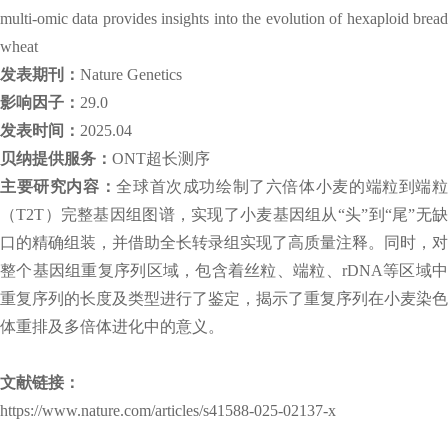
multi-omic data provides insights into the evolution of hexaploid bread
wheat
发表期刊：
Nature Genetics
影响因子：
29.0
发表时间：
2025.04
贝纳提供服务：
ONT超长测序
主要研究内容：
全球首次成功绘制了六倍体小麦的端粒到端
（T2T）完整基因组图谱，实现了小麦基因组从“头”到“尾”无缺
口的精确组装，并借助全长转录组实现了高质量注释。同时，对
整个基因组重复序列区域，包含着丝粒、端粒、rDNA等区域中
重复序列的长度及类型进行了鉴定，揭示了重复序列在小麦染色
体重排及多倍体进化中的意义。
文献链接：
https://www.nature.com/articles/s41588-025-02137-x