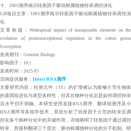
十、DRS测序揭示转座因子驱动棉属植物转录调控演化
GB项目文章：DRS测序揭示转座因子驱动棉属植物转录调控演
化
文章标题：Widespread impact of transposable elements on the
evolution of posttranscriptional regulation in the cotton genus
Gossypium
发表期刊：Genome Biology
影响因子：10.1
发表时间：2025.03
贝纳提供服务：
Direct RNA测序
主要研究内容：转座元件（TE）的扩增被认为能够介导生物体
的基因组进化与表型多样性，但其在物种分化后是如何调控转录
后水平仍不明确。本研究使用直接RNA测序、翻译组测序及小
RNA测序等多组学技术，系统分析了转座因子介导的转录后调
控在多个棉种分化中的关键作用，详细阐明了转座因子通过调控
转录、剪接和翻译三个层次，驱动棉属物种分化的分子机制。研