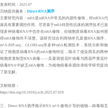
发表时间：2025.07
贝纳提供服务：
Direct RNA测序
主要研究内容：m6A是mRNA中常见的内源性修饰，对mRNA代
谢具有重要调控作用。尽管基于m6A特异性抗体的测序技术已发
现多种病毒RNA中也存在m6A修饰，但细胞质病毒RNA如何获
得m6A修饰尚不清楚。该研究综合利用纳米孔直接RNA测序、
m⁶A-RIP-seq、GLORI-seq等多种m6A检测技术，系统分析和验
证了细胞质病毒RNA的m6A修饰特征，揭示了侵染西瓜的两种
细胞质复制型RNA病毒——瓜蒌斑驳花叶病毒与西葫芦黄花叶
病毒RNA中缺乏m6A修饰，为植物病毒表观转录组学研究提供
了新见解。
文献链接：
https://doi.org/10.1016/j.scib.2025.07.019
三、Direct RNA测序揭示RNA m⁶A 修饰介导的植物—病毒相互