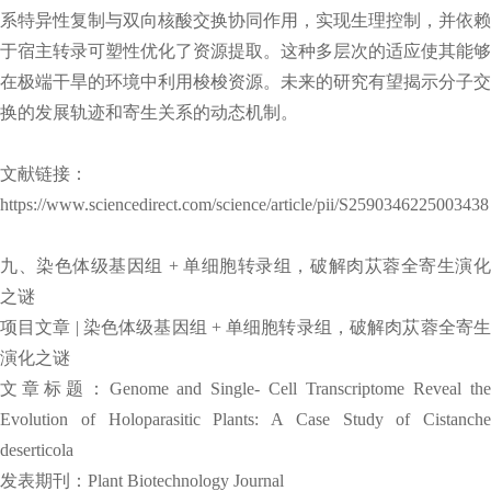
系特异性复制与双向核酸交换协同作用，实现生理控制，并依赖
于宿主转录可塑性优化了资源提取。这种多层次的适应使其能够
在极端干旱的环境中利用梭梭资源。未来的研究有望揭示分子交
换的发展轨迹和寄生关系的动态机制。
文献链接：
https://www.sciencedirect.com/science/article/pii/S2590346225003438
九、染色体级基因组 + 单细胞转录组，破解肉苁蓉全寄生演化
之谜
项目文章 | 染色体级基因组 + 单细胞转录组，破解肉苁蓉全寄生
演化之谜
文章标题：Genome and Single- Cell Transcriptome Reveal the
Evolution of Holoparasitic Plants: A Case Study of Cistanche
deserticola
发表期刊：Plant Biotechnology Journal