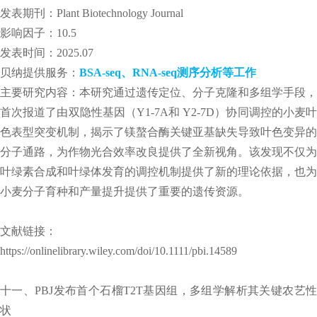
发表期刊：Plant Biotechnology Journal
影响因子：10.5
发表时间：2025.07
贝纳提供服务：
BSA-seq、RNA-seq测序分析等工作
主要研究内容：本研究通过遗传定位、分子克隆和多组学手段，
首次报道了由双隐性基因（Y1-7A和 Y2-7D）协同调控的小麦叶
色表型突变机制，揭示了镁螯合酶关键亚基缺失导致叶色变异的
分子通路，为作物光合效率改良提供了全新视角。该发现不仅为
叶绿素合成和叶绿体发育的调控机制提供了新的理论依据，也为
小麦分子育种和产量提升提供了重要的遗传资源。
文献链接：
https://onlinelibrary.wiley.com/doi/10.1111/pbi.14589
十一、PBJ发布首个石榴T2T基因组，多组学解析其关键农艺性
状