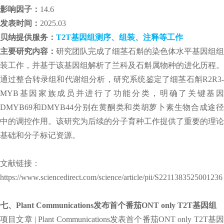
影响因子：
14.6
发表时间：
2025.03
贝纳提供服务：
T2T基因组测序、组装、注释等工作
主要研究内容：
研究团队完成了细茎石斛的染色体水平基因组组
装工作，并基于该基因组解析了兰科及石斛属物种的进化历程。
通过整合转录组和代谢组分析，研究系统鉴定了细茎石斛R2R3-
MYB基因家族成员并进行了功能分类，明确了关键基因
DMYB69和DMYB44分别在黄酮类和类胡萝卜素生物合成途径
中的调控作用。该研究为后续的分子育种工作提供了重要的理论
基础和分子标记资源。
文献链接：
https://www.sciencedirect.com/science/article/pii/S2211383525001236
七、Plant Communications发布首个番茄ONT only T2T基因组
项目文章 | Plant Communications发表首个番茄ONT only T2T基因