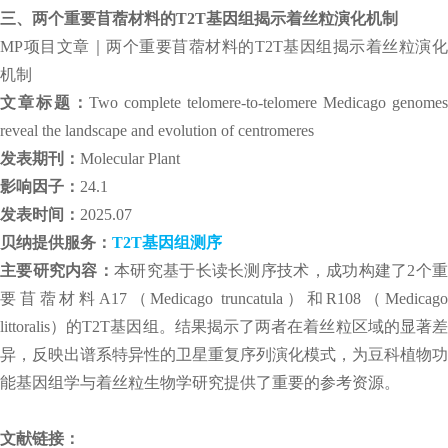
三、两个重要苜蓿材料的T2T基因组揭示着丝粒演化机制
MP项目文章｜两个重要苜蓿材料的T2T基因组揭示着丝粒演化
机制
文章标题：
Two complete telomere-to-telomere Medicago genome
reveal the landscape and evolution of centromeres
发表期刊：
Molecular Plant
影响因子：
24.1
发表时间：
2025.07
贝纳提供服务：
T2T基因组测序
主要研究内容：
本研究基于长读长测序技术，成功构建了2个
要苜蓿材料A17（Medicago truncatula）和R108（Medicago
littoralis）的T2T基因组。结果揭示了两者在着丝粒区域的显著差
异，反映出谱系特异性的卫星重复序列演化模式，为豆科植物功
能基因组学与着丝粒生物学研究提供了重要的参考资源。
文献链接：