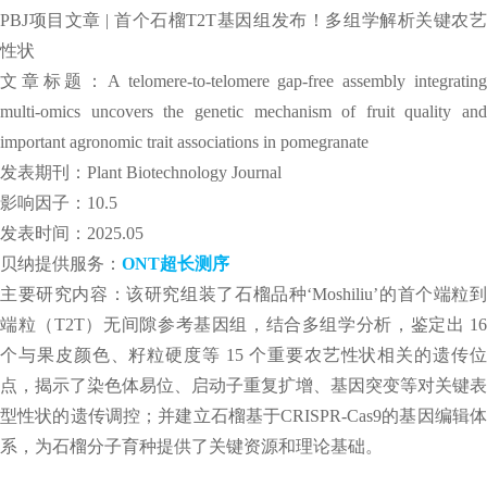
PBJ项目文章 | 首个石榴T2T基因组发布！多组学解析关键农艺
性状
文章标题：A telomere-to-telomere gap-free assembly integrating
multi-omics uncovers the genetic mechanism of fruit quality and
important agronomic trait associations in pomegranate
发表期刊：Plant Biotechnology Journal
影响因子：10.5
发表时间：2025.05
贝纳提供服务：
ONT超长测序
主要研究内容：该研究组装了石榴品种‘Moshiliu’的首个端粒到
端粒（T2T）无间隙参考基因组，结合多组学分析，鉴定出 16
个与果皮颜色、籽粒硬度等 15 个重要农艺性状相关的遗传位
点，揭示了染色体易位、启动子重复扩增、基因突变等对关键表
型性状的遗传调控；并建立石榴基于CRISPR-Cas9的基因编辑体
系，为石榴分子育种提供了关键资源和理论基础。