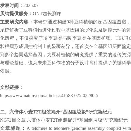
发表时间：
2025.07
贝纳提供服务：
ONT超长测序
主要研究内容：
本研究通过构建9种豆科植物的泛基因组图谱
系统解析了豆科植物进化过程中基因组的演化以及调控元件的进
化历程，不仅探究了冷季豆类与暖季豆类在基因扩张、TE扩张
和根瘤形成调控机制上的显著差异，还首次在全基因组层面鉴定
到多个趋同选择基因，为豆科植物的研究提供了重要的遗传资源
与理论基础，也为未来豆科作物的分子设计育种提供了关键科学
依据。
文献链接：
https://www.nature.com/articles/s41588-025-02280-5
二、六倍体小麦T2T组装揭开“基因组垃圾”研究新纪元
NG项目文章|六倍体小麦T2T组装揭开“基因组垃圾”研究新纪元
文章标题：
A telomere-to-telomere genome assembly coupled with