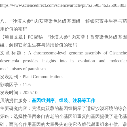
https://www.sciencedirect.com/science/article/pii/S2590346225003803
八、 “沙漠人参” 肉苁蓉染色体级基因组，解锁它寄生生存与药
用价值的密码
【项目文章】PC揭秘｜“沙漠人参” 肉苁蓉！首套染色体级基因
组，解锁它寄生生存与药用价值的密码
文章标题：A chromosome-level genome assembly of Cistanche
deserticola provides insights into its evolution and molecular
mechanisms of parasitism
发表期刊：Plant Communications
影响因子：11.6
发表时间：2025.10
贝纳提供服务：
基因组测序、组装、注释等工作
主要研究内容：荒漠肉苁蓉的基因组揭示了适应沙漠环境的综合
策略：选择性保留来自古老的全基因组重复的基因提供了进化基
础，而光合作用基因的大量丢失迫使它依赖代谢重组来补偿。谱