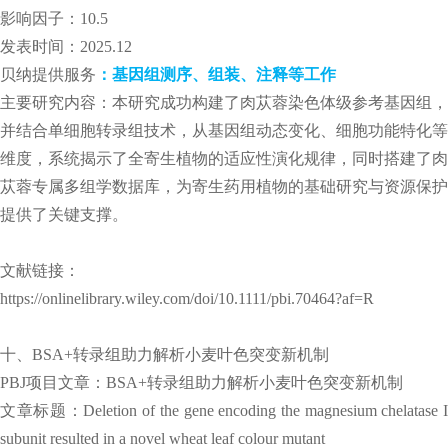
影响因子：10.5
发表时间：2025.12
贝纳提供服务
：基因组测序、组装、注释等工作
主要研究内容：本研究成功构建了肉苁蓉染色体级参考基因组，
并结合单细胞转录组技术，从基因组动态变化、细胞功能特化等
维度，系统揭示了全寄生植物的适应性演化规律，同时搭建了肉
苁蓉专属多组学数据库，为寄生药用植物的基础研究与资源保护
提供了关键支撑。
文献链接：
https://onlinelibrary.wiley.com/doi/10.1111/pbi.70464?af=R
十、BSA+转录组助力解析小麦叶色突变新机制
PBJ项目文章：BSA+转录组助力解析小麦叶色突变新机制
文章标题：Deletion of the gene encoding the magnesium chelatase I
subunit resulted in a novel wheat leaf colour mutant