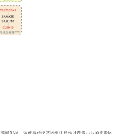
非编码RNA。这使得传统基因组注释难以覆盖小肽的来源区