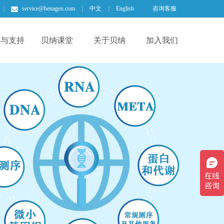
|
service@benagen.com
|
中文
|
English
咨询客服
场与支持
贝纳课堂
关于贝纳
加入我们