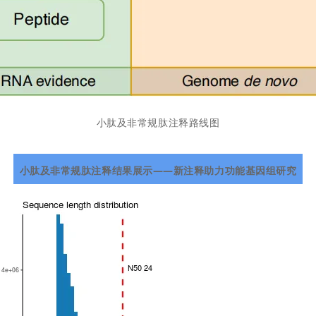
小肽及非常规肽注释路线图
小肽及非常规肽注释结果展示——新注释助力功能基因组研究