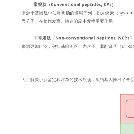
常规肽（Conventional peptides, CPs）
：
来源于基因组中注释明确的编码序列，如系统素（systemin）、CLAVAT
号分子，在植物发育、胁迫响应中发挥重要作用。
非常规肽（Non-conventional peptides, NCPs
来源更加广泛，包括基因间区、内含子、非翻译区（UTR
为了解决小肽鉴定和注释的技术瓶颈，贝纳基因推出了全