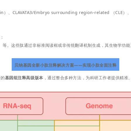
A3/Embryo surrounding region-related （CLE）、ra
）
：
s）等。这些肽通过非标准阅读框或非传统翻译机制生成，其生物学功能
贝纳基因全新小肽注释解决方案——实现小肽全面注释
新的
基因组注释高级版本
，通过整合多种方法，为科研工作者提供精准