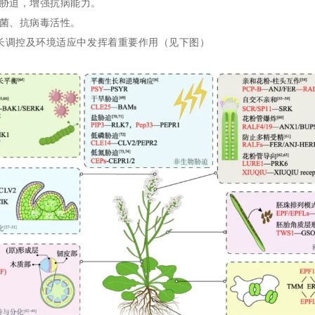
胁迫，增强抗病能力。
菌、抗病毒活性。
长调控及环境适应中发挥着重要作用（见下图）