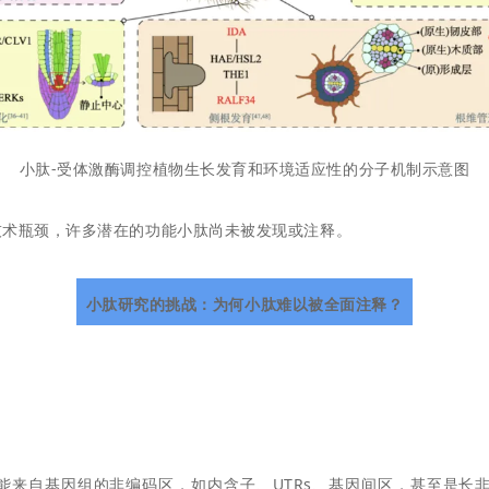
小肽-受体激酶调控植物生长发育和环境适应性的分子机制示意图
技术瓶颈，许多潜在的功能小肽尚未被发现或注释。
小肽研究的挑战：为何小肽难以被全面注释？
能来自基因组的非编码区，如内含子、UTRs、基因间区，甚至是长