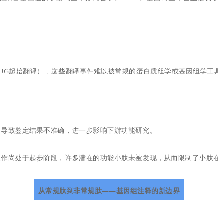
UG起始翻译），这些翻译事件难以被常规的蛋白质组学或基因组学工
，导致鉴定结果不准确，进一步影响下游功能研究。
工作尚处于起步阶段，许多潜在的功能小肽未被发现，从而限制了小肽
从常规肽到非常规肽——基因组注释的新边界