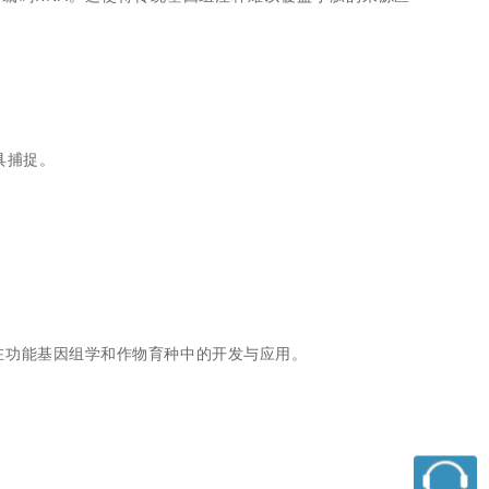
具捕捉。
在功能基因组学和作物育种中的开发与应用。