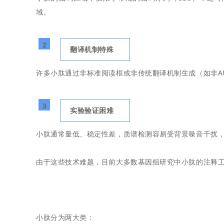
域。
2
翻译机制特殊
许多小肽通过非标准阅读框或非传统翻译机制生成（如非A
3
实验验证困难
小肽通常量低、稳定性差，质谱检测容易受背景噪音干扰
由于这些技术难题，目前大多数基因组研究中小肽的注释
小肽分为两大类：