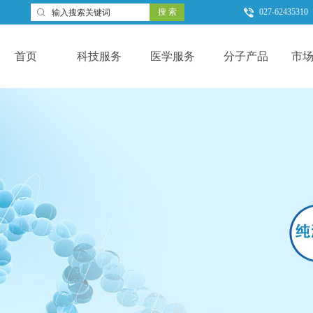
搜 索
027-62435310

首页
科技服务
医学服务
分子产品
市