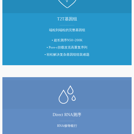
T2T基因组
端粒到端粒的完整基因组
• 超长测序N50>200K
• Pore-c挂载攻克高重复序列
• 轻松解决复杂基因组组装难题
Direct RNA测序
RNA修饰银行