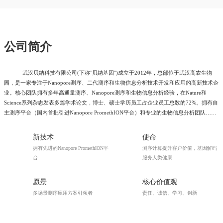
公司简介
武汉贝纳科技有限公司(下称"贝纳基因")成立于2012年，总部位于武汉高农生物
园，是一家专注于Nanopore测序、二代测序和生物信息分析技术开发和应用的高新技术企
业。核心团队拥有多年高通量测序、Nanopore测序和生物信息分析经验，在Nature和
Science系列杂志发表多篇学术论文，博士、硕士学历员工占企业员工总数的72%。拥有自
主测序平台（国内首批引进Nanopore PromethION平台）和专业的生物信息分析团队……
新技术
使命
拥有先进的Nanopore PromethION平
测序计算提升客户价值，基因解码
台
服务人类健康
愿景
核心价值观
多场景测序应用方案引领者
责任、诚信、学习、创新