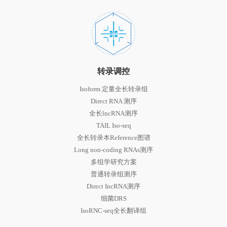
转录调控
Isoform 定量全长转录组
Direct RNA 测序
全长lncRNA测序
TAIL Iso-seq
全长转录本Reference图谱
Long non-coding RNAs测序
多组学研究方案
普通转录组测序
Direct IncRNA测序
细菌DRS
IsoRNC-seq全长翻译组