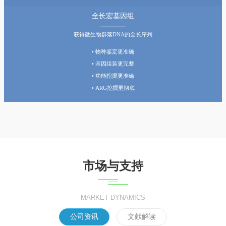
全长宏基因组
获得微生物群落DNA的全长序列
• 物种鉴定更准确
• 基因组装更完整
• 功能挖掘更准确
• ARG挖掘更彻底
市场与支持
MARKET DYNAMICS
公司资讯
文献解读