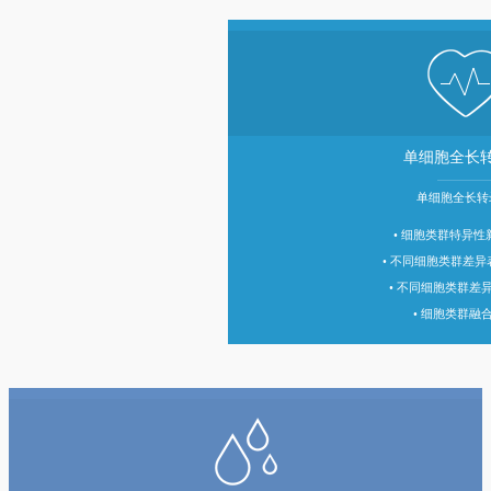
单细胞全长
单细胞全长转
• 细胞类群特异性新i
• 不同细胞类群差
• 不同细胞类群差
• 细胞类群融